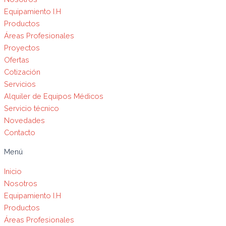
Equipamiento I.H
Productos
Áreas Profesionales
Proyectos
Ofertas
Cotización
Servicios
Alquiler de Equipos Médicos
Servicio técnico
Novedades
Contacto
Menú
Inicio
Nosotros
Equipamiento I.H
Productos
Áreas Profesionales