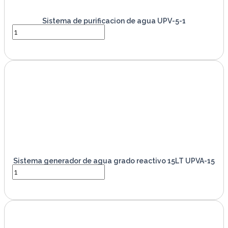
Sistema de purificacion de agua UPV-5-1
VER PRODUCTO
Sistema generador de agua grado reactivo 15LT UPVA-15
VER PRODUCTO