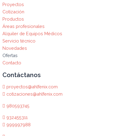
Proyectos
Cotización
Productos
Áreas profesionales
Alquiler de Equipos Médicos
Servicio técnico
Novedades
Ofertas
Contacto
Contáctanos
proyectos@ahlfenix.com
cotizaciones@ahlfenix.com
980593745
932455311
999997988