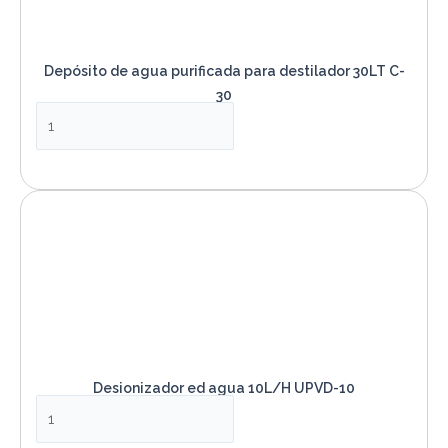
Depósito de agua purificada para destilador 30LT C-
30
VER PRODUCTO
Desionizador ed agua 10L/H UPVD-10