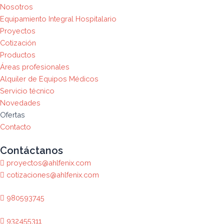
Nosotros
Equipamiento Integral Hospitalario
Proyectos
Cotización
Productos
Áreas profesionales
Alquiler de Equipos Médicos
Servicio técnico
Novedades
Ofertas
Contacto
Contáctanos
proyectos@ahlfenix.com
cotizaciones@ahlfenix.com
980593745
932455311