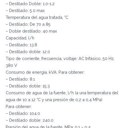
– Destilado Doble: 1.0-1.2
– Destilado: 5.0 max
Temperatura del agua tratada, °C
– Destilado: De 70 a 85
– Doble destilado: 40 max
Capacidad, l/h
– Destilado: 13.8
– Destilado doble: 12.0
Tipo de corriente, frecuencia, voltaje: AC trifásico, 50 Hz,
380 V
Consumo de energía, kVA: Para obtener:
– Destilado: 8.1
– Destilado doble: 15.3
Consumo de agua de la fuente, l/h (a una temperatura del
agua de 10 a 12 °C y una presión de 0,2 a 0,4 MPa)
Para obtener:
– Destilado: 104.0
– Destilado doble: 240.0
Presión del agua de la fuente, MPa: 0.1 – 0.4