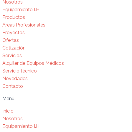
Nosotros
Equipamiento I.H
Productos
Áreas Profesionales
Proyectos
Ofertas
Cotización
Servicios
Alquiler de Equipos Médicos
Servicio técnico
Novedades
Contacto
Menú
Inicio
Nosotros
Equipamiento I.H