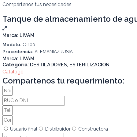
Compártenos tus necesidades
Tanque de almacenamiento de agua
Marca:
LIVAM
Modelo:
C-100
Procedencia:
ALEMANIA/RUSIA
Marca:
LIVAM
Categoría:
DESTILADORES
,
ESTERILIZACION
Catálogo
Compartenos tu requerimiento:
Usuario final
Distribuidor
Constructora