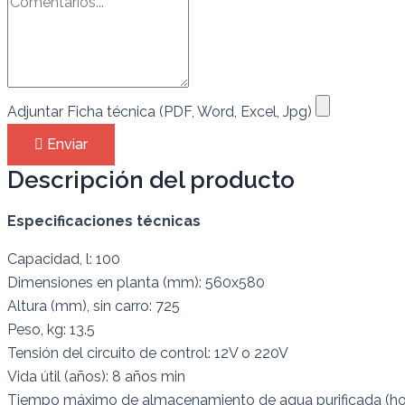
Adjuntar Ficha técnica (PDF, Word, Excel, Jpg)
Enviar
Descripción del producto
Especificaciones técnicas
Capacidad, l: 100
Dimensiones en planta (mm): 560х580
Altura (mm), sin carro: 725
Peso, kg: 13.5
Tensión del circuito de control: 12V o 220V
Vida útil (años): 8 años min
Tiempo máximo de almacenamiento de agua purificada (hor