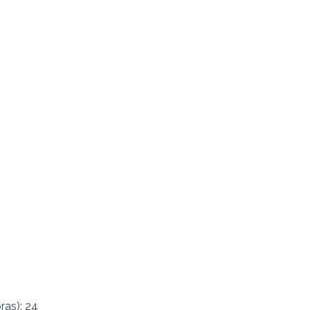
as): 24