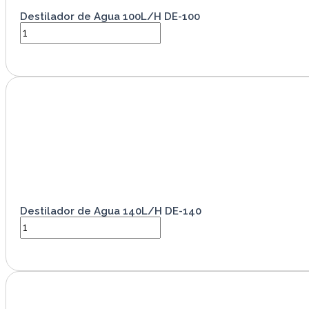
Destilador de Agua 100L/H DE-100
VER PRODUCTO
Destilador de Agua 140L/H DE-140
VER PRODUCTO