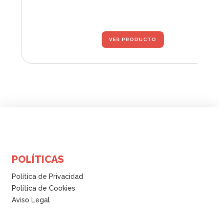
GLUCO
VER PRODUCTO
POLÍTICAS
Política de Privacidad
Política de Cookies
Aviso Legal