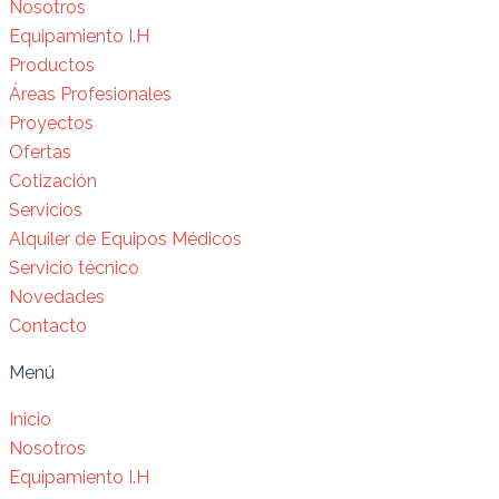
Nosotros
Equipamiento I.H
Productos
Áreas Profesionales
Proyectos
Ofertas
Cotización
Servicios
Alquiler de Equipos Médicos
Servicio técnico
Novedades
Contacto
Menú
Inicio
Nosotros
Equipamiento I.H