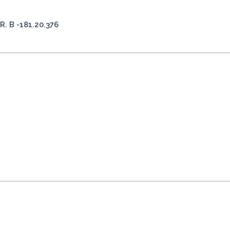
 B -181.20.376