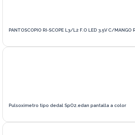
PANTOSCOPIO RI-SCOPE L3/L2 F.O LED 3.5V C/MANGO 
VER PRODUCTO
Pulsoximetro tipo dedal SpO2.edan pantalla a color
VER PRODUCTO