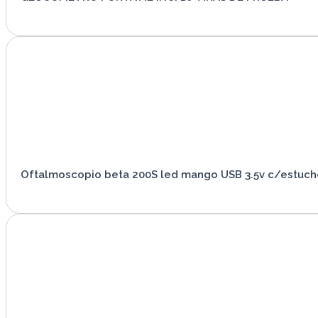
VER PRODUCTO
Oftalmoscopio beta 200S led mango USB 3.5v c/estuch
VER PRODUCTO