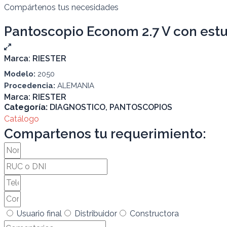
Compártenos tus necesidades
Pantoscopio Econom 2.7 V con estu
Marca:
RIESTER
Modelo:
2050
Procedencia:
ALEMANIA
Marca:
RIESTER
Categoría:
DIAGNOSTICO
,
PANTOSCOPIOS
Catálogo
Compartenos tu requerimiento:
Usuario final
Distribuidor
Constructora