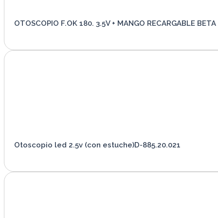
OTOSCOPIO F.OK 180. 3.5V + MANGO RECARGABLE BETA R.
VER PRODUCTO
Otoscopio led 2.5v (con estuche)D-885.20.021
VER PRODUCTO