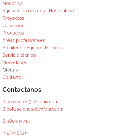
Nosotros
Equipamiento Integral Hospitalario
Proyectos
Cotización
Productos
Áreas profesionales
Alquiler de Equipos Médicos
Servicio técnico
Novedades
Ofertas
Contacto
Contáctanos
proyectos@ahlfenix.com
cotizaciones@ahlfenix.com
980593745
932455311