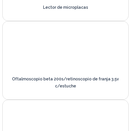
Lector de microplacas
VER PRODUCTO
Oftalmoscopio beta 200s/retinoscopio de franja 3.5v
c/estuche
VER PRODUCTO