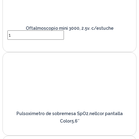
Oftalmoscopio mini 3000, 2.5v. c/estuche
VER PRODUCTO
Pulsoximetro de sobremesa SpO2.nellcor pantalla
Color5.6″
VER PRODUCTO