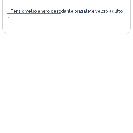
Tensiometro aneroide rodante brazalete velcro adulto
VER PRODUCTO