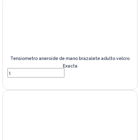
Tensiometro aneroide de mano brazalete adulto velcro
Exacta
VER PRODUCTO