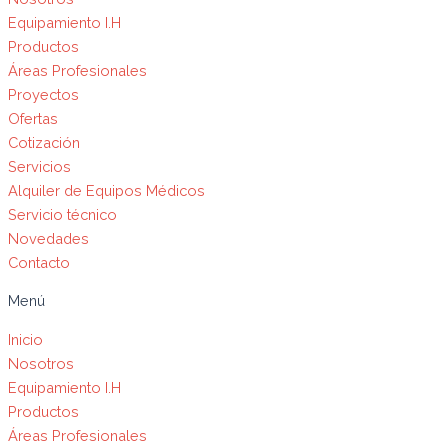
Equipamiento I.H
Productos
Áreas Profesionales
Proyectos
Ofertas
Cotización
Servicios
Alquiler de Equipos Médicos
Servicio técnico
Novedades
Contacto
Menú
Inicio
Nosotros
Equipamiento I.H
Productos
Áreas Profesionales