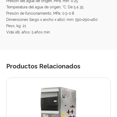
Presión del agua de origen, MPa, mín: 0.25
Temperatura del agua de origen, °C: De 5 a 35
Presión de funcionamiento, MPa: 0.5-0.8
Dimensiones (largo x ancho x alto), mm: 550×290×460
Peso, kg: 21
Vida útil, años: 5 años min
Productos Relacionados