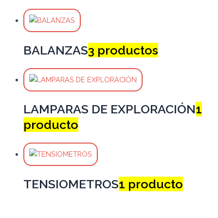
BALANZAS
3 productos
LAMPARAS DE EXPLORACIÓN
1
producto
TENSIOMETROS
1 producto