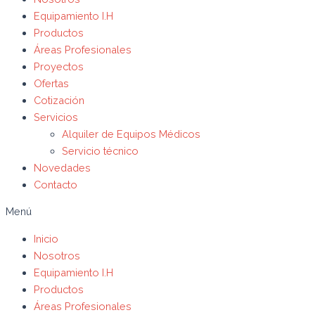
Equipamiento I.H
Productos
Áreas Profesionales
Proyectos
Ofertas
Cotización
Servicios
Alquiler de Equipos Médicos
Servicio técnico
Novedades
Contacto
Menú
Inicio
Nosotros
Equipamiento I.H
Productos
Áreas Profesionales