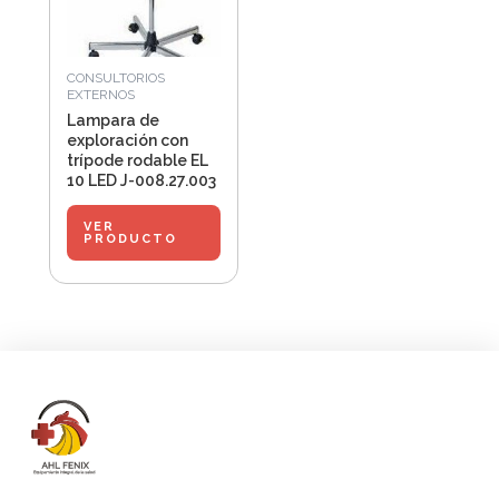
CONSULTORIOS
EXTERNOS
Lampara de
exploración con
trípode rodable EL
10 LED J-008.27.003
VER
PRODUCTO