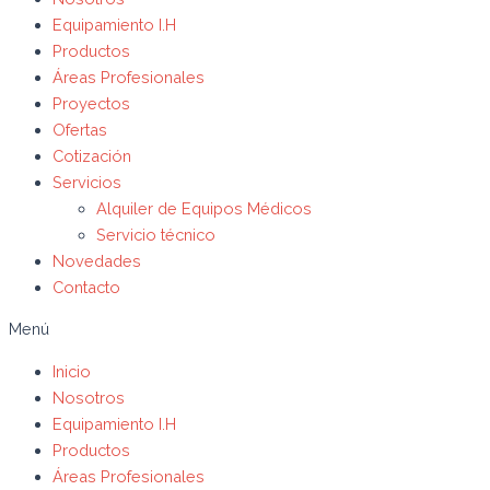
Equipamiento I.H
Productos
Áreas Profesionales
Proyectos
Ofertas
Cotización
Servicios
Alquiler de Equipos Médicos
Servicio técnico
Novedades
Contacto
Menú
Inicio
Nosotros
Equipamiento I.H
Productos
Áreas Profesionales