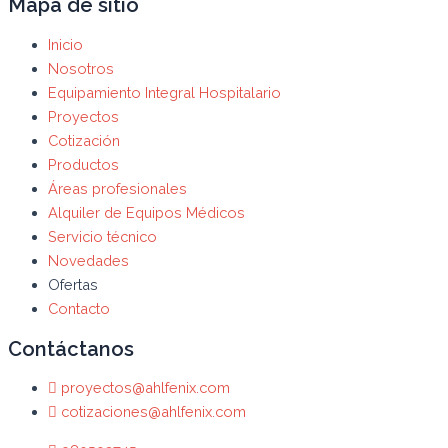
Mapa de sitio
Inicio
Nosotros
Equipamiento Integral Hospitalario
Proyectos
Cotización
Productos
Áreas profesionales
Alquiler de Equipos Médicos
Servicio técnico
Novedades
Ofertas
Contacto
Contáctanos
proyectos@ahlfenix.com
cotizaciones@ahlfenix.com