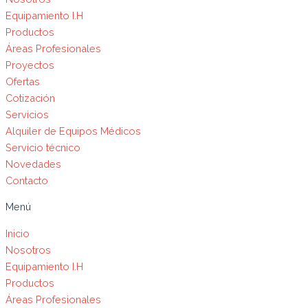
Equipamiento I.H
Productos
Áreas Profesionales
Proyectos
Ofertas
Cotización
Servicios
Alquiler de Equipos Médicos
Servicio técnico
Novedades
Contacto
Menú
Inicio
Nosotros
Equipamiento I.H
Productos
Áreas Profesionales