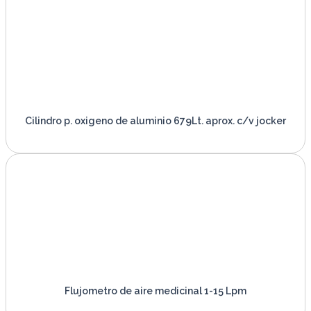
Cilindro p. oxigeno de aluminio 679Lt. aprox. c/v jocker
VER PRODUCTO
Flujometro de aire medicinal 1-15 Lpm
VER PRODUCTO