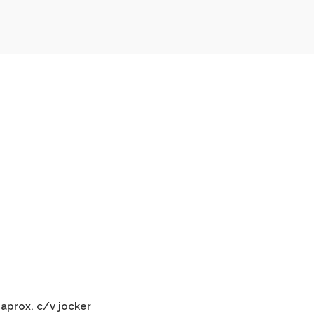
 aprox. c/v jocker