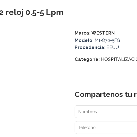
 reloj 0.5-5 Lpm
Marca:
WESTERN
Modelo:
M1-870-5FG
Procedencia:
EEUU
Categoría:
HOSPITALIZAC
Compartenos tu r