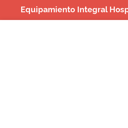
Ir
Equipamiento Integral Hosp
al
contenido