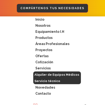
COMPÁRTENOS TUS NECESIDADES
Menú
Inicio
Nosotros
Equipamiento I.H
Productos
Áreas Profesionales
Proyectos
Ofertas
Cotización
Servicios
Alquiler de Equipos Médicos
Servicio técnico
Novedades
Contacto