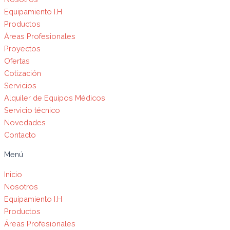
Equipamiento I.H
Productos
Áreas Profesionales
Proyectos
Ofertas
Cotización
Servicios
Alquiler de Equipos Médicos
Servicio técnico
Novedades
Contacto
Menú
Inicio
Nosotros
Equipamiento I.H
Productos
Áreas Profesionales