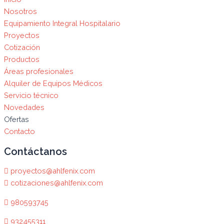
Nosotros
Equipamiento Integral Hospitalario
Proyectos
Cotización
Productos
Áreas profesionales
Alquiler de Equipos Médicos
Servicio técnico
Novedades
Ofertas
Contacto
Contáctanos
proyectos@ahlfenix.com
cotizaciones@ahlfenix.com
980593745
932455311