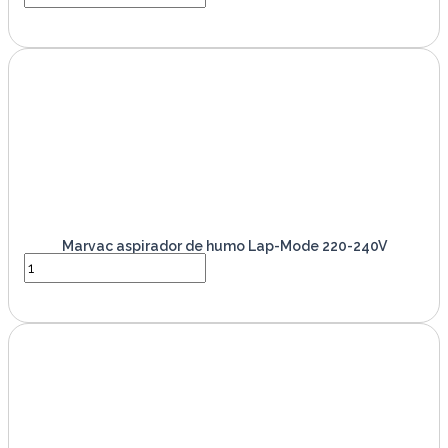
VER PRODUCTO
Marvac aspirador de humo Lap-Mode 220-240V
VER PRODUCTO