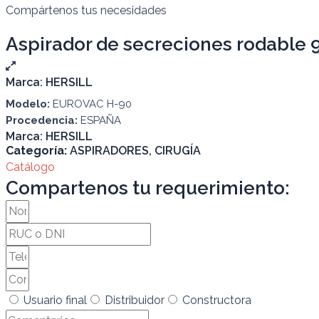
Compártenos tus necesidades
Aspirador de secreciones rodable 9
Marca:
HERSILL
Modelo:
EUROVAC H-90
Procedencia:
ESPAÑA
Marca:
HERSILL
Categoría:
ASPIRADORES
,
CIRUGÍA
Catálogo
Compartenos tu requerimiento:
Usuario final
Distribuidor
Constructora