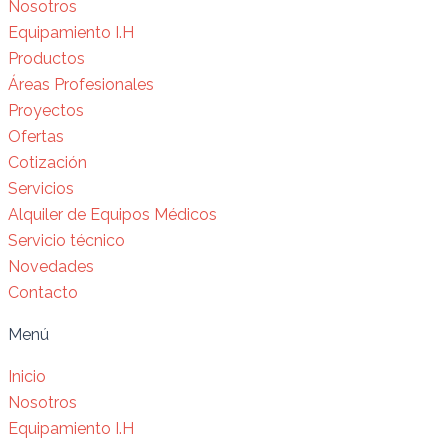
Nosotros
Equipamiento I.H
Productos
Áreas Profesionales
Proyectos
Ofertas
Cotización
Servicios
Alquiler de Equipos Médicos
Servicio técnico
Novedades
Contacto
Menú
Inicio
Nosotros
Equipamiento I.H