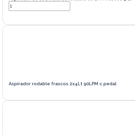
VER PRODUCTO
Aspirador rodable frascos 2x4Lt 90LPM c.pedal
VER PRODUCTO