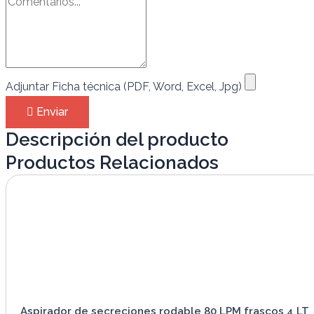
Adjuntar Ficha técnica (PDF, Word, Excel, Jpg)
Enviar
Descripción del producto
Productos Relacionados
Aspirador de secreciones rodable 80 LPM frascos 4 LT