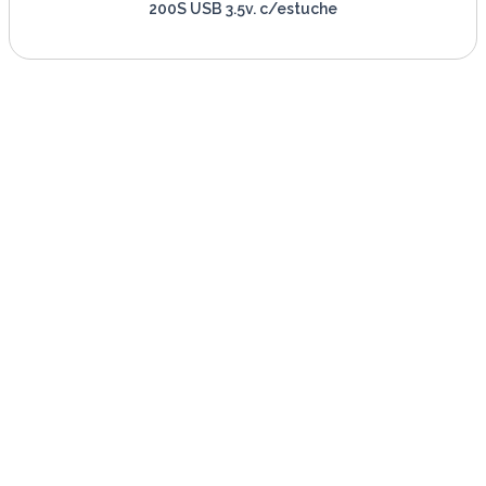
200S USB 3.5v. c/estuche
VER PRODUCTO