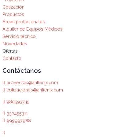
Cotización
Productos
Áreas profesionales
Alquiler de Equipos Médicos
Servicio técnico
Novedades
Ofertas
Contacto
Contáctanos
proyectos@ahlfenix.com
cotizaciones@ahlfenix.com
980593745
932455311
999997988