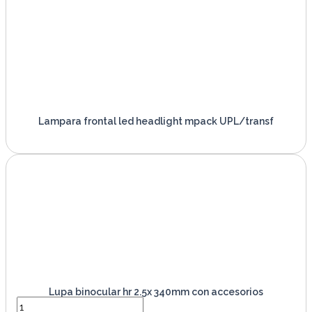
Lampara frontal led headlight mpack UPL/transf
VER PRODUCTO
Lupa binocular hr 2.5x 340mm con accesorios