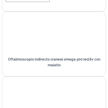
VER PRODUCTO
Oftalmioscopio indirecto craneal omega 500 led,6v con
maletin
VER PRODUCTO