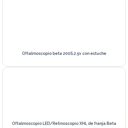
Oftalmoscopio beta 200S,2.5v con estuche
VER PRODUCTO
Oftalmoscopio LED/Retinoscopio XHL de franja Beta