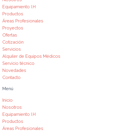
Equipamiento I.H
Productos
Áreas Profesionales
Proyectos
Ofertas
Cotización
Servicios
Alquiler de Equipos Médicos
Servicio técnico
Novedades
Contacto
Menú
Inicio
Nosotros
Equipamiento I.H
Productos
Áreas Profesionales