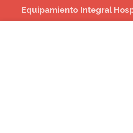
Ir
Equipamiento Integral Hosp
al
contenido