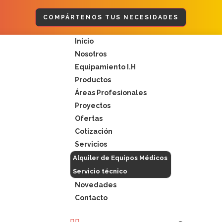
COMPÁRTENOS TUS NECESIDADES
Menú
Inicio
Nosotros
Equipamiento I.H
Productos
Áreas Profesionales
Proyectos
Ofertas
Cotización
Servicios
Alquiler de Equipos Médicos
Servicio técnico
Novedades
Contacto