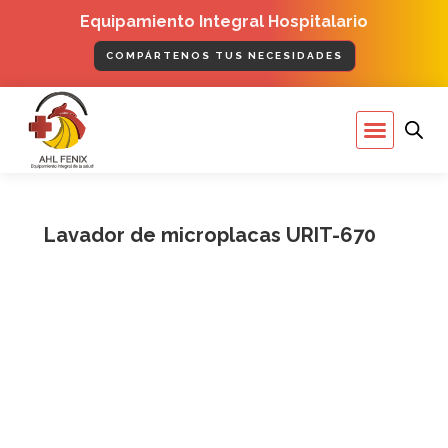
Ir
Equipamiento Integral Hospitalario
al
contenido
COMPÁRTENOS TUS NECESIDADES
Menú
Lavador de microplacas URIT-670