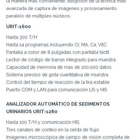
la manera más conveniente; adopción de la técnica más
avanzada de captura de imágenes y procesamiento
paralelo de múltiples núcleos.
URIT-1600
Hasta 300 T/H
Hasta 14 programas incluyendo Cr, MA, Ca, VitC
Pantalla a color de 8 pulgadas con pantalla táctil
Lector de código de barras integrado para muestra
Capacidad de memoria de más de 100.000 datos
Sistema preciso de gota cuantitativa de muestra
Control del tiempo de reacción de la tira estable
Puerto COM y LAN para comunicación LIS y HIS
ANALIZADOR AUTOMÁTICO DE SEDIMENTOS
URINARIOS URIT-1280
Hasta 100 T/H y comunicación HIS
Tres canales de conteo en la celda de flujo
Imágenes microscópica de campo de visión completa de