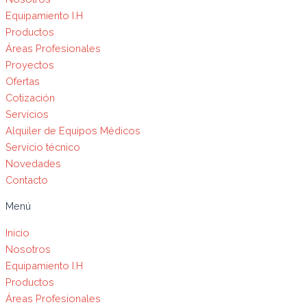
Equipamiento I.H
Productos
Áreas Profesionales
Proyectos
Ofertas
Cotización
Servicios
Alquiler de Equipos Médicos
Servicio técnico
Novedades
Contacto
Menú
Inicio
Nosotros
Equipamiento I.H
Productos
Áreas Profesionales