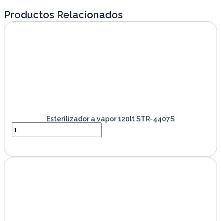
Productos Relacionados
Esterilizador a vapor 120lt STR-4407S
VER PRODUCTO