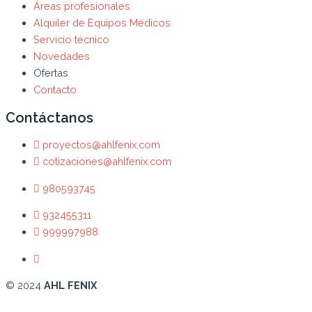
Áreas profesionales
Alquiler de Equipos Médicos
Servicio técnico
Novedades
Ofertas
Contacto
Contáctanos
proyectos@ahlfenix.com
cotizaciones@ahlfenix.com
980593745
932455311
999997988
© 2024
AHL FENIX