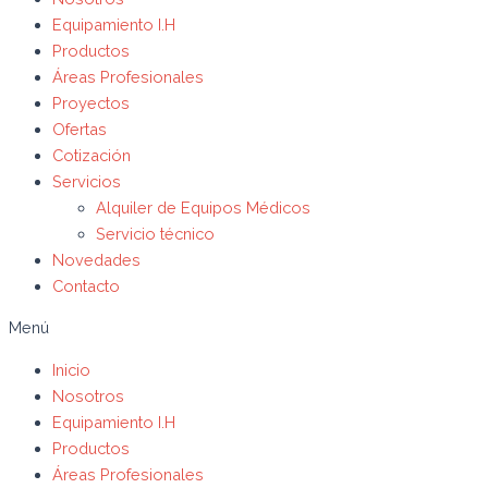
Equipamiento I.H
Productos
Áreas Profesionales
Proyectos
Ofertas
Cotización
Servicios
Alquiler de Equipos Médicos
Servicio técnico
Novedades
Contacto
Menú
Inicio
Nosotros
Equipamiento I.H
Productos
Áreas Profesionales