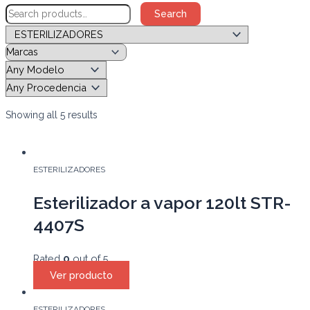
Search
Showing all 5 results
ESTERILIZADORES
Esterilizador a vapor 120lt STR-
4407S
Rated
0
out of 5
Ver producto
ESTERILIZADORES