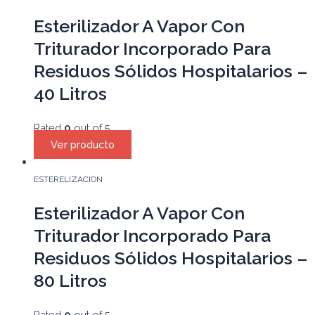
Esterilizador A Vapor Con
Triturador Incorporado Para
Residuos Sólidos Hospitalarios –
40 Litros
Rated
0
out of 5
Ver producto
ESTERELIZACION
Esterilizador A Vapor Con
Triturador Incorporado Para
Residuos Sólidos Hospitalarios –
80 Litros
Rated
0
out of 5