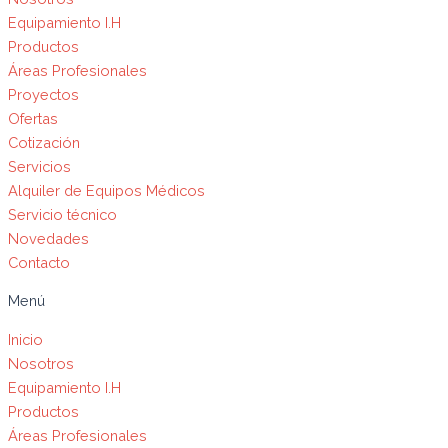
Equipamiento I.H
Productos
Áreas Profesionales
Proyectos
Ofertas
Cotización
Servicios
Alquiler de Equipos Médicos
Servicio técnico
Novedades
Contacto
Menú
Inicio
Nosotros
Equipamiento I.H
Productos
Áreas Profesionales