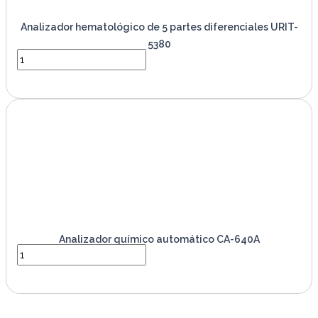
Analizador hematológico de 5 partes diferenciales URIT-
5380
VER PRODUCTO
Analizador químico automático CA-640A
VER PRODUCTO