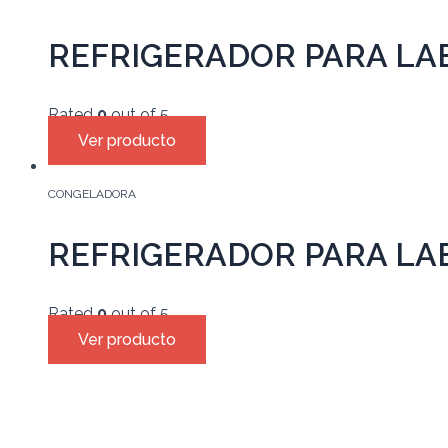
REFRIGERADOR PARA LA
Rated
0
out of 5
Ver producto
CONGELADORA
REFRIGERADOR PARA LA
Rated
0
out of 5
Ver producto