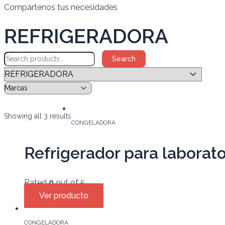
Compártenos tus necesidades
REFRIGERADORA
Search
Showing all 3 results
CONGELADORA
Refrigerador para laborat
Rated
0
out of 5
Ver producto
CONGELADORA