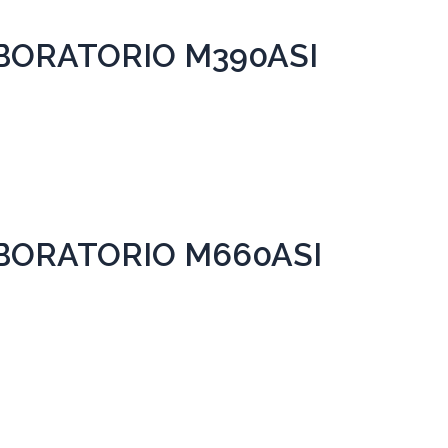
BORATORIO M390ASI
BORATORIO M660ASI