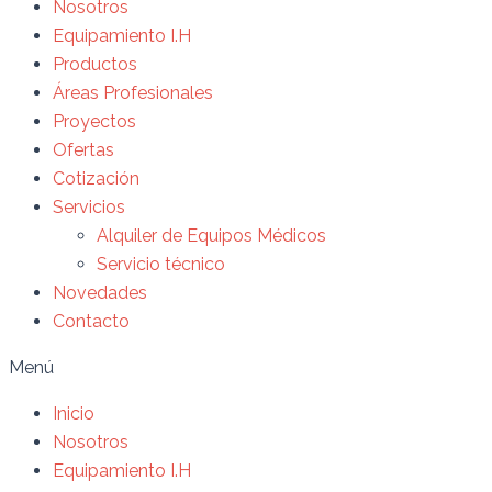
Nosotros
Equipamiento I.H
Productos
Áreas Profesionales
Proyectos
Ofertas
Cotización
Servicios
Alquiler de Equipos Médicos
Servicio técnico
Novedades
Contacto
Menú
Inicio
Nosotros
Equipamiento I.H