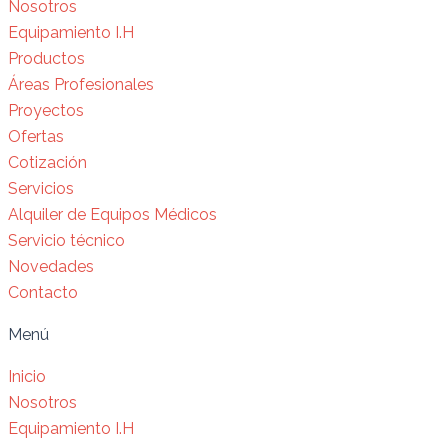
Nosotros
Equipamiento I.H
Productos
Áreas Profesionales
Proyectos
Ofertas
Cotización
Servicios
Alquiler de Equipos Médicos
Servicio técnico
Novedades
Contacto
Menú
Inicio
Nosotros
Equipamiento I.H