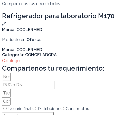
Compártenos tus necesidades
Refrigerador para laboratorio M17
Marca:
COOLERMED
Producto en
Oferta
Marca:
COOLERMED
Categoría:
CONGELADORA
Catálogo
Compartenos tu requerimiento:
Usuario final
Distribuidor
Constructora