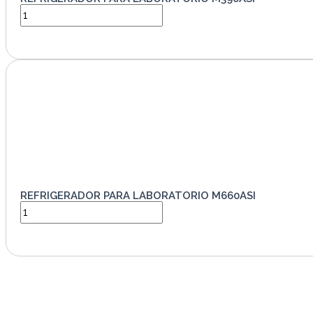
VER PRODUCTO
REFRIGERADOR PARA LABORATORIO M660ASI
VER PRODUCTO