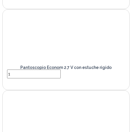
VER PRODUCTO
Pantoscopio Econom 2.7 V con estuche rigido
VER PRODUCTO