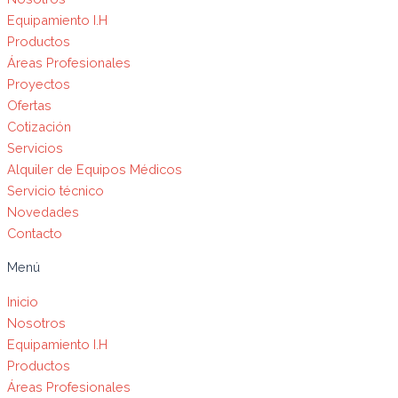
Equipamiento I.H
Productos
Áreas Profesionales
Proyectos
Ofertas
Cotización
Servicios
Alquiler de Equipos Médicos
Servicio técnico
Novedades
Contacto
Menú
Inicio
Nosotros
Equipamiento I.H
Productos
Áreas Profesionales