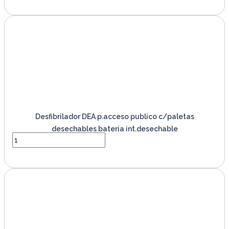
VER PRODUCTO
Desfibrilador DEA p.acceso publico c/paletas
desechables bateria int.desechable
VER PRODUCTO