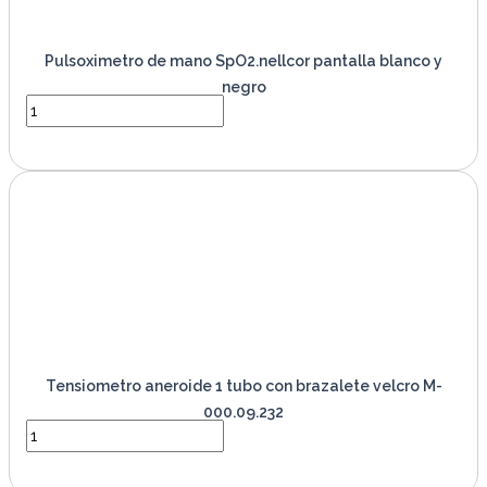
Pulsoximetro de mano SpO2.nellcor pantalla blanco y
negro
VER PRODUCTO
Tensiometro aneroide 1 tubo con brazalete velcro M-
000.09.232
VER PRODUCTO