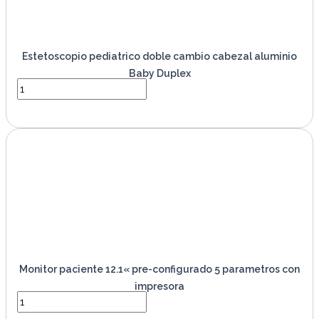
Estetoscopio pediatrico doble cambio cabezal aluminio
Baby Duplex
VER PRODUCTO
Monitor paciente 12.1« pre-configurado 5 parametros con
impresora