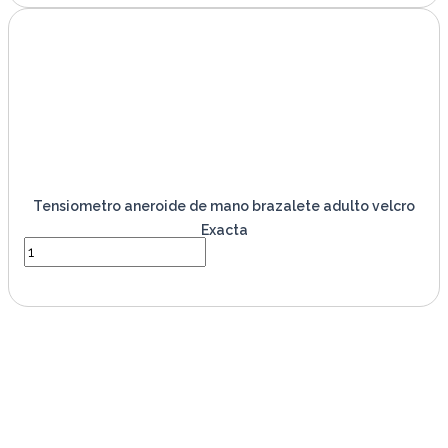
Tensiometro aneroide de mano brazalete adulto velcro
Exacta
VER PRODUCTO