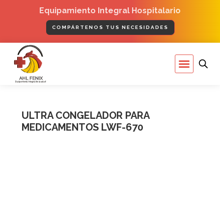
Ir
Equipamiento Integral Hospitalario
al
contenido
COMPÁRTENOS TUS NECESIDADES
Menú
ULTRA CONGELADOR PARA
MEDICAMENTOS LWF-670