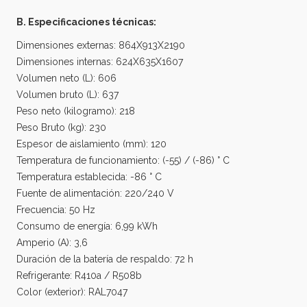
B. Especificaciones técnicas:
Dimensiones externas: 864X913X2190
Dimensiones internas: 624X635X1607
Volumen neto (L): 606
Volumen bruto (L): 637
Peso neto (kilogramo): 218
Peso Bruto (kg): 230
Espesor de aislamiento (mm): 120
Temperatura de funcionamiento: (-55) / (-86) ° C
Temperatura establecida: -86 ° C
Fuente de alimentación: 220/240 V
Frecuencia: 50 Hz
Consumo de energía: 6,99 kWh
Amperio (A): 3,6
Duración de la batería de respaldo: 72 h
Refrigerante: R410a / R508b
Color (exterior): RAL7047