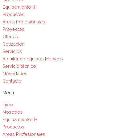
Equipamiento I.H
Productos
Áreas Profesionales
Proyectos
Ofertas
Cotización
Servicios
Alquiler de Equipos Médicos
Servicio técnico
Novedades
Contacto
Menú
Inicio
Nosotros
Equipamiento I.H
Productos
Áreas Profesionales