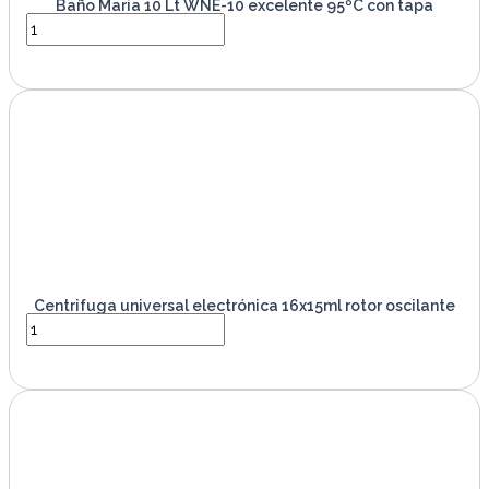
Baño Maria 10 Lt WNE-10 excelente 95ºC con tapa
VER PRODUCTO
Centrifuga universal electrónica 16x15ml rotor oscilante
VER PRODUCTO