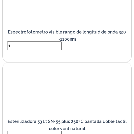
Espectrofotometro visible rango de longitud de onda 320
-1100nm
VER PRODUCTO
Esterilizadora 53 Lt SN-55 plus 250ºC pantalla doble tactil
color vent.natural