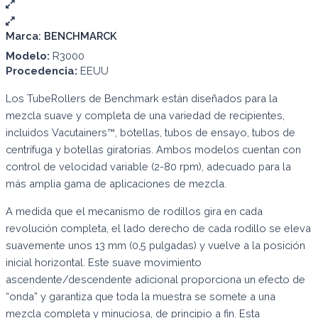
Marca:
BENCHMARCK
Modelo:
R3000
Procedencia:
EEUU
Los TubeRollers de Benchmark están diseñados para la
mezcla suave y completa de una variedad de recipientes,
incluidos Vacutainers™, botellas, tubos de ensayo, tubos de
centrífuga y botellas giratorias. Ambos modelos cuentan con
control de velocidad variable (2-80 rpm), adecuado para la
más amplia gama de aplicaciones de mezcla.
A medida que el mecanismo de rodillos gira en cada
revolución completa, el lado derecho de cada rodillo se eleva
suavemente unos 13 mm (0,5 pulgadas) y vuelve a la posición
inicial horizontal. Este suave movimiento
ascendente/descendente adicional proporciona un efecto de
“onda” y garantiza que toda la muestra se somete a una
mezcla completa y minuciosa, de principio a fin. Esta