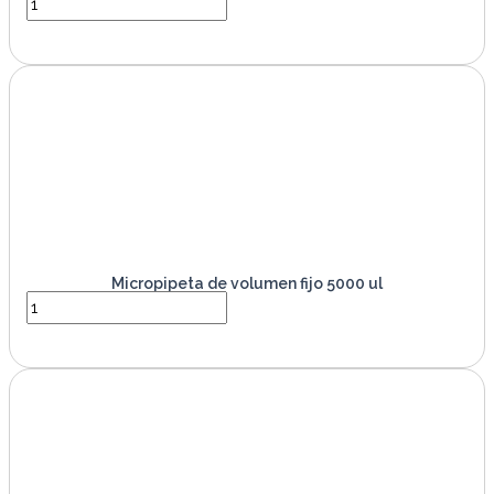
VER PRODUCTO
Micropipeta de volumen fijo 5000 ul
VER PRODUCTO