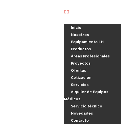
Inicio
Nosotros
Equipamiento I.H
Productos
Áreas Profesionales
Proyectos
Ofertas
Cotización
Servicios
Alquiler de Equipos
Médicos
Servicio técnico
Novedades
Contacto