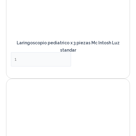
Laringoscopio pediatrico x 3 piezas Mc Intosh Luz
standar
VER PRODUCTO