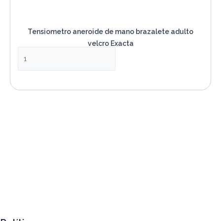
Tensiometro aneroide de mano brazalete adulto
velcro Exacta
VER PRODUCTO