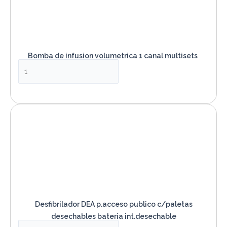
Bomba de infusion volumetrica 1 canal multisets
VER PRODUCTO
Desfibrilador DEA p.acceso publico c/paletas
desechables bateria int.desechable