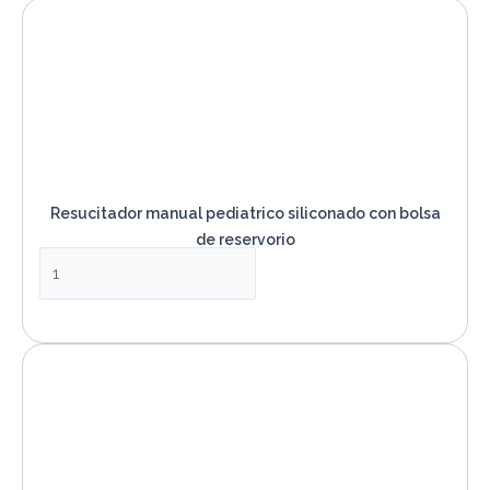
Resucitador manual pediatrico siliconado con bolsa
de reservorio
VER PRODUCTO