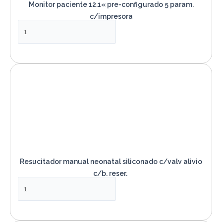
Monitor paciente 12.1« pre-configurado 5 param.
c/impresora
VER PRODUCTO
Resucitador manual neonatal siliconado c/valv alivio
c/b. reser.
VER PRODUCTO