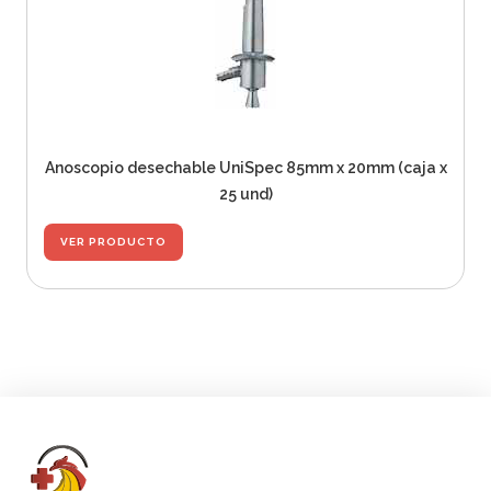
Anoscopio desechable UniSpec 85mm x 20mm (caja x
25 und)
VER PRODUCTO