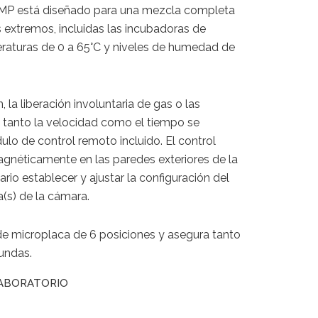
MP está diseñado para una mezcla completa
 extremos, incluidas las incubadoras de
raturas de 0 a 65°C y niveles de humedad de
, la liberación involuntaria de gas o las
, tanto la velocidad como el tiempo se
ulo de control remoto incluido. El control
néticamente en las paredes exteriores de la
rio establecer y ajustar la configuración del
ta(s) de la cámara.
de microplaca de 6 posiciones y asegura tanto
undas.
ABORATORIO