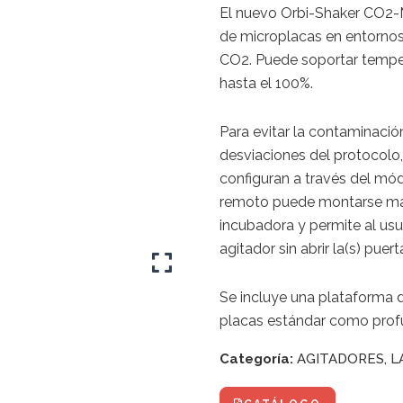
El nuevo Orbi-Shaker CO2-
de microplacas en entornos
CO2. Puede soportar tempe
hasta el 100%.
Para evitar la contaminación
desviaciones del protocolo
configuran a través del mód
remoto puede montarse mag
incubadora y permite al usua
agitador sin abrir la(s) puer
Se incluye una plataforma 
placas estándar como prof
Categoría:
AGITADORES
,
L