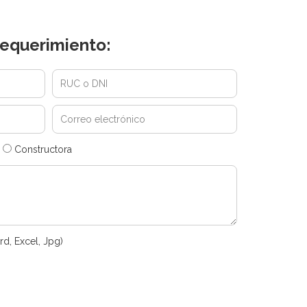
equerimiento:
Constructora
rd, Excel, Jpg)