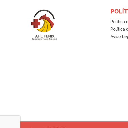
POLÍT
Política 
Política
Aviso Le