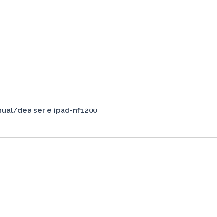
nual/dea serie ipad-nf1200