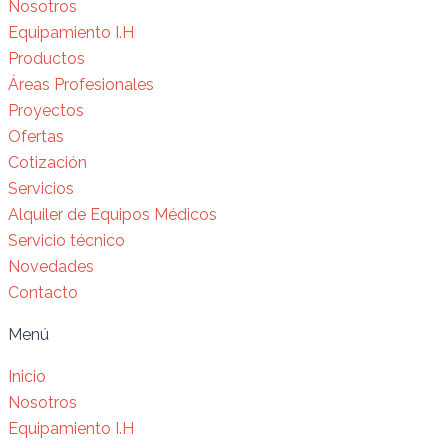
Nosotros
Equipamiento I.H
Productos
Áreas Profesionales
Proyectos
Ofertas
Cotización
Servicios
Alquiler de Equipos Médicos
Servicio técnico
Novedades
Contacto
Menú
Inicio
Nosotros
Equipamiento I.H