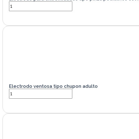
VER PRODUCTO
Electrodo ventosa tipo chupon adulto
VER PRODUCTO