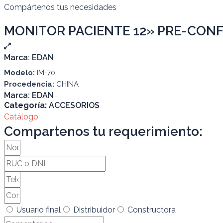
Compártenos tus necesidades
MONITOR PACIENTE 12» PRE-CON
Marca:
EDAN
Modelo:
IM-70
Procedencia:
CHINA
Marca:
EDAN
Categoría:
ACCESORIOS
Catálogo
Compartenos tu requerimiento:
Usuario final
Distribuidor
Constructora