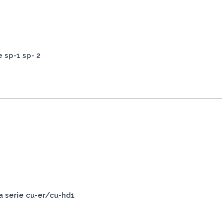
 sp-1 sp- 2
a serie cu-er/cu-hd1