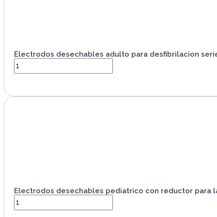
Electrodos desechables adulto para desfibrilacion serie
VER PRODUCTO
Electrodos desechables pediatrico con reductor para l