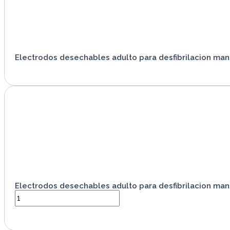
Electrodos desechables adulto para desfibrilacion man
VER PRODUCTO
Electrodos desechables adulto para desfibrilacion man
VER PRODUCTO