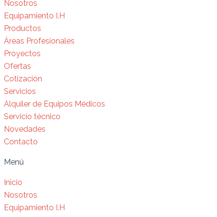
Nosotros
Equipamiento I.H
Productos
Áreas Profesionales
Proyectos
Ofertas
Cotización
Servicios
Alquiler de Equipos Médicos
Servicio técnico
Novedades
Contacto
Menú
Inicio
Nosotros
Equipamiento I.H