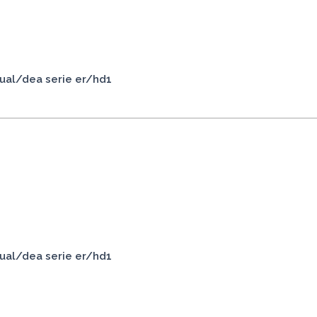
ual/dea serie er/hd1
ual/dea serie er/hd1