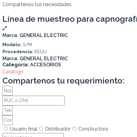
Compártenos tus necesidades
Línea de muestreo para capnografí
Marca:
GENERAL ELECTRIC
Modelo:
S/M
Procedencia:
EEUU
Marca:
GENERAL ELECTRIC
Categoría:
ACCESORIOS
Catálogo
Compartenos tu requerimiento:
Usuario final
Distribuidor
Constructora