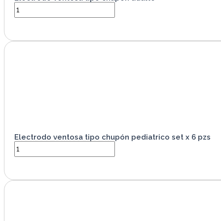
VER PRODUCTO
Electrodo ventosa tipo chupón pediatrico set x 6 pzs
VER PRODUCTO