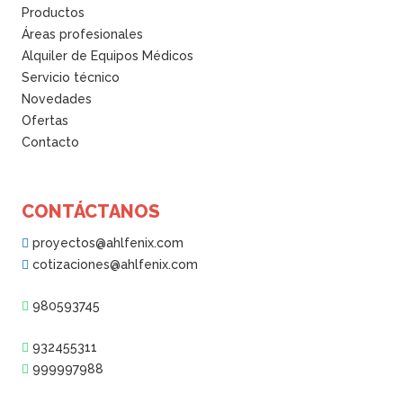
Productos
Áreas profesionales
Alquiler de Equipos Médicos
Servicio técnico
Novedades
Ofertas
Contacto
CONTÁCTANOS
proyectos@ahlfenix.com
cotizaciones@ahlfenix.com
980593745
932455311
999997988