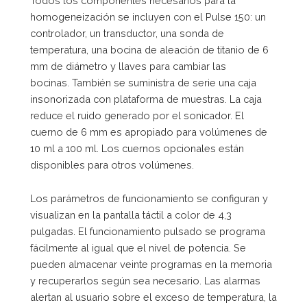
Todos los componentes necesarios para la
homogeneización se incluyen con el Pulse 150: un
controlador, un transductor, una sonda de
temperatura, una bocina de aleación de titanio de 6
mm de diámetro y llaves para cambiar las
bocinas. También se suministra de serie una caja
insonorizada con plataforma de muestras. La caja
reduce el ruido generado por el sonicador. El
cuerno de 6 mm es apropiado para volúmenes de
10 ml a 100 ml. Los cuernos opcionales están
disponibles para otros volúmenes.
Los parámetros de funcionamiento se configuran y
visualizan en la pantalla táctil a color de 4,3
pulgadas. El funcionamiento pulsado se programa
fácilmente al igual que el nivel de potencia. Se
pueden almacenar veinte programas en la memoria
y recuperarlos según sea necesario. Las alarmas
alertan al usuario sobre el exceso de temperatura, la