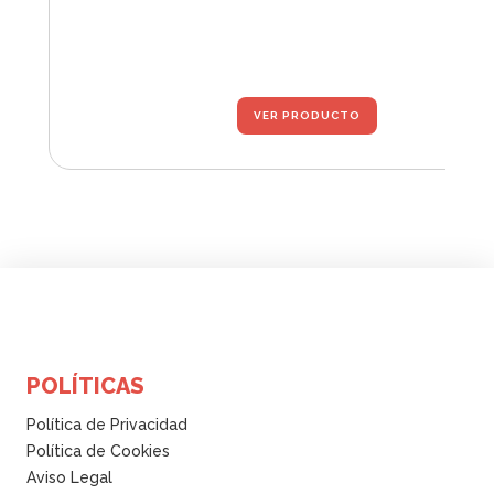
Ag
VER PRODUCTO
POLÍTICAS
Política de Privacidad
Política de Cookies
Aviso Legal