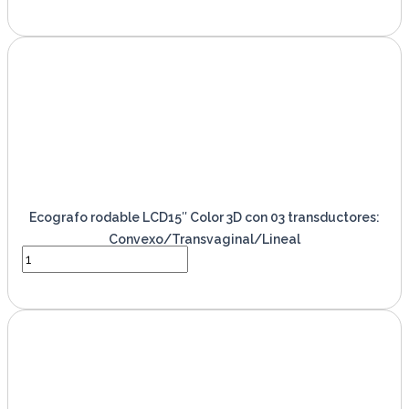
VER PRODUCTO
Ecografo rodable LCD15″ Color 3D con 03 transductores:
Convexo/Transvaginal/Lineal
VER PRODUCTO