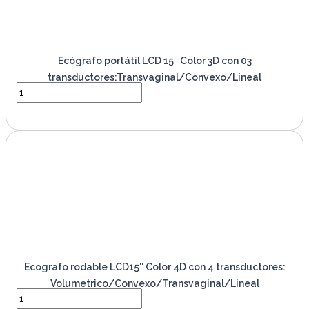
Ecógrafo portátil LCD 15″ Color 3D con 03
transductores:Transvaginal/Convexo/Lineal
VER PRODUCTO
Ecografo rodable LCD15″ Color 4D con 4 transductores:
Volumetrico/Convexo/Transvaginal/Lineal