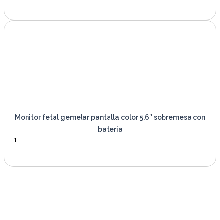
VER PRODUCTO
Monitor fetal gemelar pantalla color 5.6″ sobremesa con
bateria
VER PRODUCTO