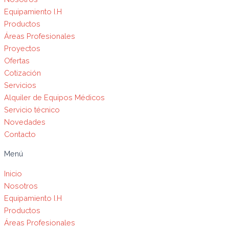
Equipamiento I.H
Productos
Áreas Profesionales
Proyectos
Ofertas
Cotización
Servicios
Alquiler de Equipos Médicos
Servicio técnico
Novedades
Contacto
Menú
Inicio
Nosotros
Equipamiento I.H
Productos
Áreas Profesionales