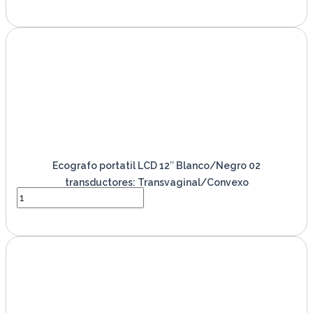
VER PRODUCTO
Ecografo portatil LCD 12″ Blanco/Negro 02
transductores: Transvaginal/Convexo
VER PRODUCTO