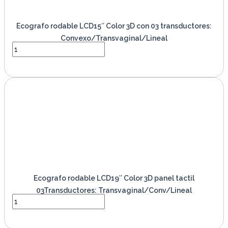
Ecografo rodable LCD15″ Color 3D con 03 transductores:
Convexo/Transvaginal/Lineal
VER PRODUCTO
Ecografo rodable LCD19″ Color 3D panel tactil
03Transductores: Transvaginal/Conv/Lineal
VER PRODUCTO