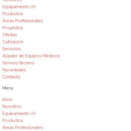
Equipamiento I.H
Productos
Áreas Profesionales
Proyectos
Ofertas
Cotización
Servicios
Alquiler de Equipos Médicos
Servicio técnico
Novedades
Contacto
Menú
Inicio
Nosotros
Equipamiento I.H
Productos
Áreas Profesionales