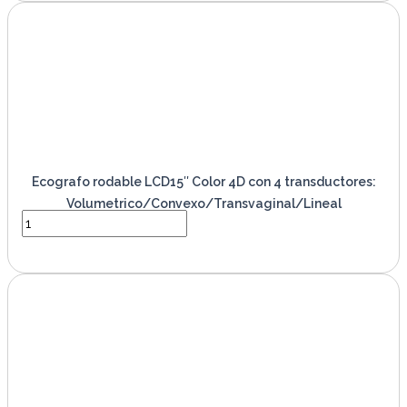
Ecografo rodable LCD15″ Color 4D con 4 transductores:
Volumetrico/Convexo/Transvaginal/Lineal
VER PRODUCTO