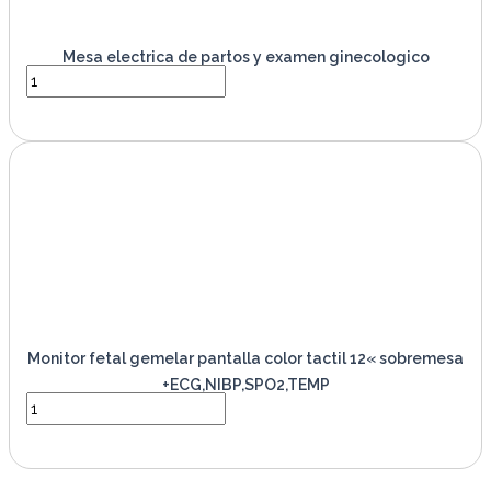
Mesa electrica de partos y examen ginecologico
VER PRODUCTO
Monitor fetal gemelar pantalla color tactil 12« sobremesa
+ECG,NIBP,SPO2,TEMP
VER PRODUCTO