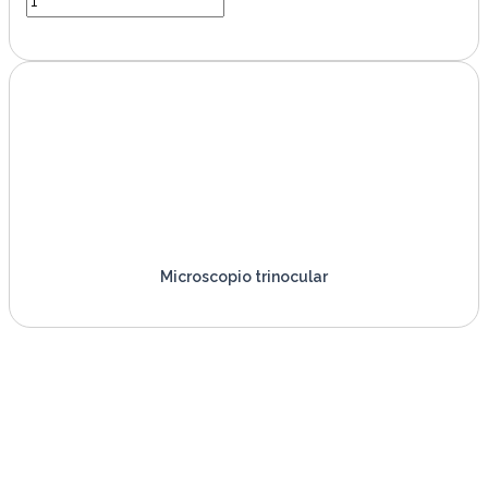
VER PRODUCTO
Microscopio trinocular
VER PRODUCTO