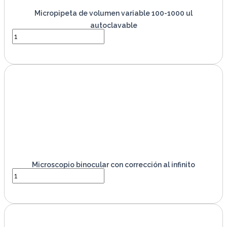
Micropipeta de volumen variable 100-1000 ul
autoclavable
VER PRODUCTO
Microscopio binocular con corrección al infinito
VER PRODUCTO