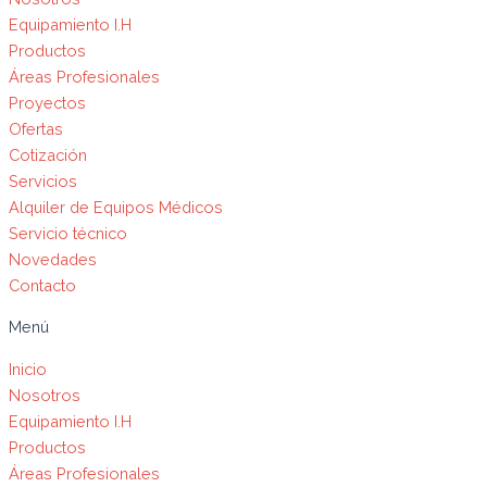
Equipamiento I.H
Productos
Áreas Profesionales
Proyectos
Ofertas
Cotización
Servicios
Alquiler de Equipos Médicos
Servicio técnico
Novedades
Contacto
Menú
Inicio
Nosotros
Equipamiento I.H
Productos
Áreas Profesionales