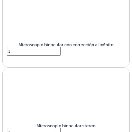
Microscopio binocular con corrección al infinito
VER PRODUCTO
Microscopio binocular stereo