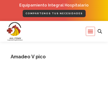
Ir
Equipamiento Integral Hospitalario
al
contenido
COMPÁRTENOS TUS NECESIDADES
Menú
Amadeo V pico