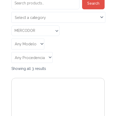
Search
Search
for:
Showing all 3 results