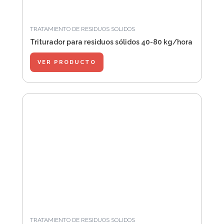
TRATAMIENTO DE RESIDUOS SOLIDOS
Triturador para residuos sólidos 40-80 kg/hora
VER PRODUCTO
TRATAMIENTO DE RESIDUOS SOLIDOS