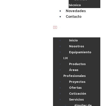
técnico
Novedades
Contacto
Inicio
Nosotros
Equipamiento
I.H
Productos
Áreas
Profesionales
Proyectos
Ofertas
Cotización
Servicios
Alquiler de