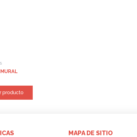
S
 MURAL
r producto
ICAS
MAPA DE SITIO