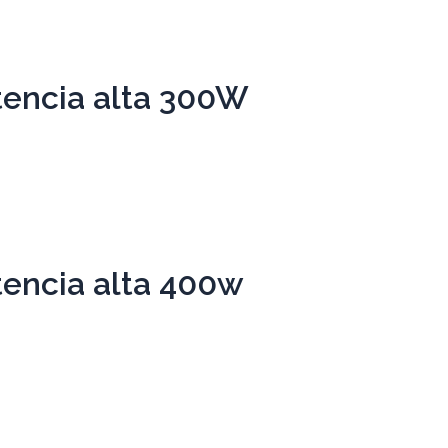
otencia alta 300W
tencia alta 400w