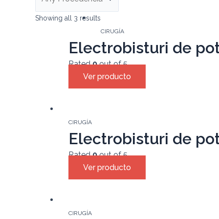
Showing all 3 results
CIRUGÍA
Electrobisturi de p
Rated
0
out of 5
Ver producto
CIRUGÍA
Electrobisturi de po
Rated
0
out of 5
Ver producto
CIRUGÍA