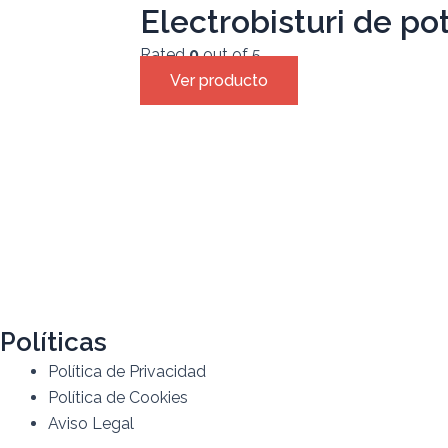
Electrobisturi de p
Rated
0
out of 5
Ver producto
Políticas
Política de Privacidad
Política de Cookies
Aviso Legal