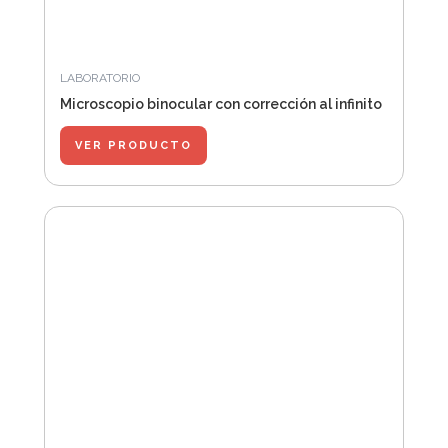
LABORATORIO
Microscopio binocular con corrección al infinito
VER PRODUCTO