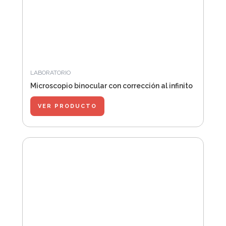
LABORATORIO
Microscopio binocular con corrección al infinito
VER PRODUCTO