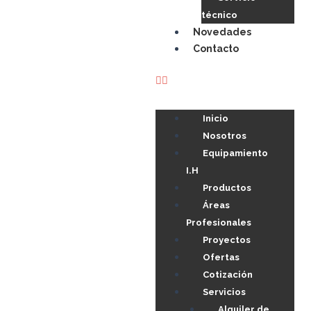
técnico
Novedades
Contacto
Inicio
Nosotros
Equipamiento
I.H
Productos
Áreas
Profesionales
Proyectos
Ofertas
Cotización
Servicios
Alquiler de