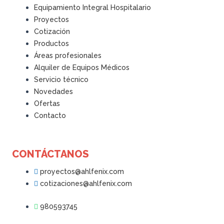
Equipamiento Integral Hospitalario
Proyectos
Cotización
Productos
Áreas profesionales
Alquiler de Equipos Médicos
Servicio técnico
Novedades
Ofertas
Contacto
CONTÁCTANOS
proyectos@ahlfenix.com
cotizaciones@ahlfenix.com
980593745