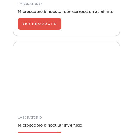
LABORATORIO
Microscopio binocular con corrección al infinito
VER PRODUCTO
LABORATORIO
Microscopio binocular invertido