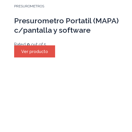
PRESUROMETROS
Presurometro Portatil (MAPA)
c/pantalla y software
Rated
0
out of 5
Ver producto