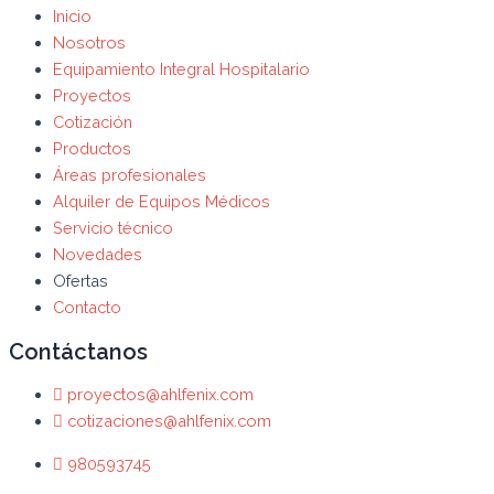
Inicio
Nosotros
Equipamiento Integral Hospitalario
Proyectos
Cotización
Productos
Áreas profesionales
Alquiler de Equipos Médicos
Servicio técnico
Novedades
Ofertas
Contacto
Contáctanos
proyectos@ahlfenix.com
cotizaciones@ahlfenix.com
980593745