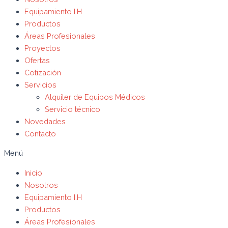
Equipamiento I.H
Productos
Áreas Profesionales
Proyectos
Ofertas
Cotización
Servicios
Alquiler de Equipos Médicos
Servicio técnico
Novedades
Contacto
Menú
Inicio
Nosotros
Equipamiento I.H
Productos
Áreas Profesionales