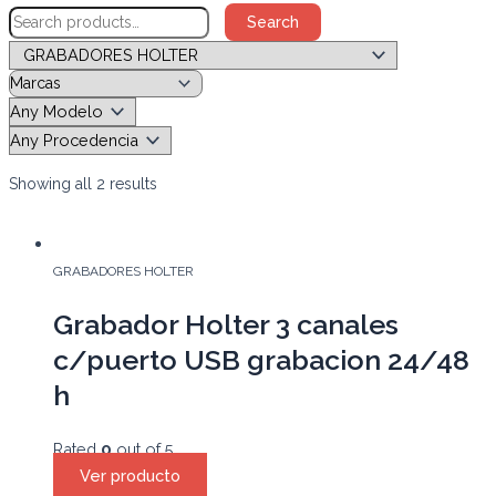
Search
Showing all 2 results
GRABADORES HOLTER
Grabador Holter 3 canales
c/puerto USB grabacion 24/48
h
Rated
0
out of 5
Ver producto