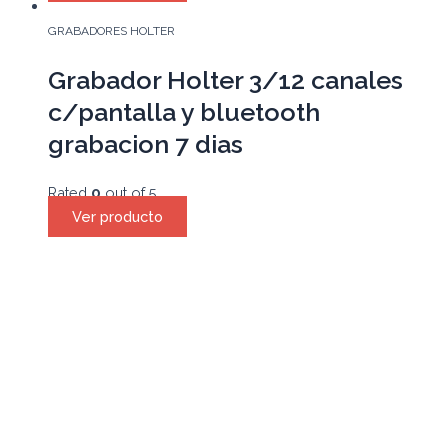
GRABADORES HOLTER
Grabador Holter 3/12 canales
c/pantalla y bluetooth
grabacion 7 dias
Rated
0
out of 5
Ver producto