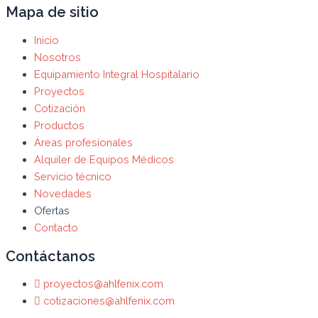
Mapa de sitio
Inicio
Nosotros
Equipamiento Integral Hospitalario
Proyectos
Cotización
Productos
Áreas profesionales
Alquiler de Equipos Médicos
Servicio técnico
Novedades
Ofertas
Contacto
Contáctanos
proyectos@ahlfenix.com
cotizaciones@ahlfenix.com