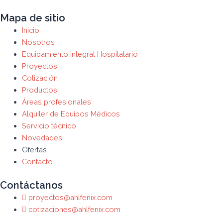
Mapa de sitio
Inicio
Nosotros
Equipamiento Integral Hospitalario
Proyectos
Cotización
Productos
Áreas profesionales
Alquiler de Equipos Médicos
Servicio técnico
Novedades
Ofertas
Contacto
Contáctanos
proyectos@ahlfenix.com
cotizaciones@ahlfenix.com