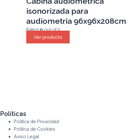
Cabina audiometrica
isonorizada para
audiometria 96x96x208cm
Rated
0
out of 5
Ver producto
Políticas
Política de Privacidad
Política de Cookies
Aviso Legal