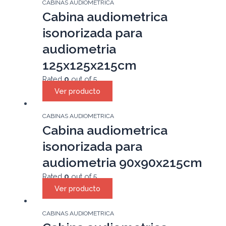
CABINAS AUDIOMETRICA
Cabina audiometrica
isonorizada para
audiometria
125x125x215cm
Rated
0
out of 5
Ver producto
CABINAS AUDIOMETRICA
Cabina audiometrica
isonorizada para
audiometria 90x90x215cm
Rated
0
out of 5
Ver producto
CABINAS AUDIOMETRICA