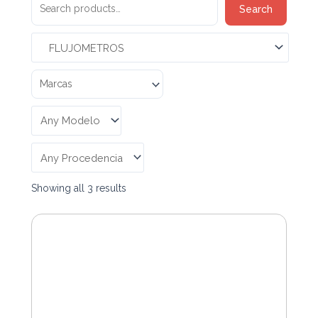
Search
Search
for:
Showing all 3 results