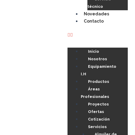
técnico
Novedades
Contacto
Inicio
Nosotros
Equipamiento
I.H
Productos
Áreas
Profesionales
Proyectos
Ofertas
Cotización
Servicios
Alquiler de