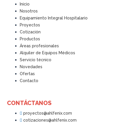
Inicio
Nosotros
Equipamiento Integral Hospitalario
Proyectos
Cotización
Productos
Áreas profesionales
Alquiler de Equipos Médicos
Servicio técnico
Novedades
Ofertas
Contacto
CONTÁCTANOS
proyectos@ahlfenix.com
cotizaciones@ahlfenix.com